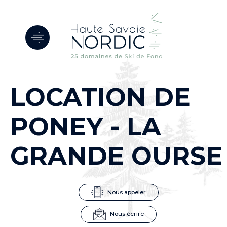
Panneau de gestion des cookies
LOCATION DE
PONEY - LA
GRANDE OURSE
Nous appeler
Nous écrire