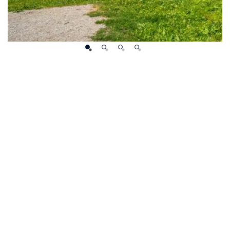
ORDIC PASS