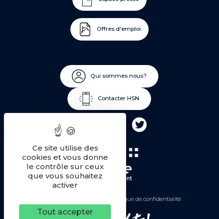
Offres d'emploi
Qui sommes nous?
Contacter HSN
Ce site utilise des
cookies et vous donne
le contrôle sur ceux
que vous souhaitez
activer
Mentions légales
Politique de confidentialité
Tout accepter