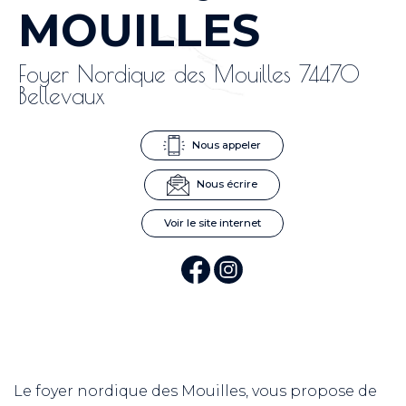
MOUILLES
Foyer Nordique des Mouilles 74470
Bellevaux
Nous appeler
Nous écrire
Voir le site internet
Le foyer nordique des Mouilles, vous propose de