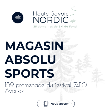
Panneau de gestion des cookies
MAGASIN
ABSOLU
SPORTS
159 promenade du festival 74110
Avoriaz
Nous appeler