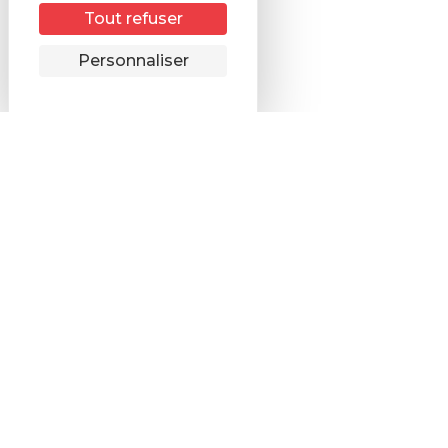
Tout refuser
Remonter
Personnaliser