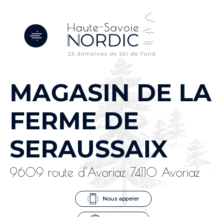
Panneau de gestion des cookies
MAGASIN DE LA
FERME DE
SERAUSSAIX
9609 route d'Avoriaz 74110 Avoriaz
Nous appeler