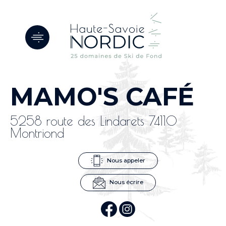
Panneau de gestion des cookies
MAMO'S CAFÉ
5258 route des Lindarets 74110
Montriond
Nous appeler
Nous écrire