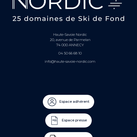
Haute-Savoie Nordic
20, avenue de Parmelan
74 000 ANNECY
04 50 66 68 10
info@haute-savoie-nordic.com
Espace adhérent
Espace presse