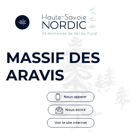
Panneau de gestion des cookies
MASSIF DES
ARAVIS
Nous appeler
Nous écrire
Voir le site internet