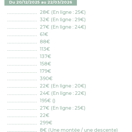
Du 20/12/2025 au 22/03/2026
28€ (En ligne : 25€)
32€ (En ligne : 29€)
27€ (En ligne : 24€)
61€
88€
113€
137€
158€
179€
390€
22€ (En ligne : 20€)
24€ (En ligne : 22€)
195€ ()
27€ (En ligne : 25€)
22€
299€
8€ (Une montée / une descente)