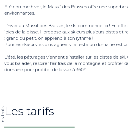
Eté comme hiver, le Massif des Brasses offre une superbe v
environnantes.
L'hiver au Massif des Brasses, le ski commence ici ! En effe
joies de la glisse. Il propose aux skieurs plusieurs pistes 
: grand ou petit, on apprend à son rythme !
Pour les skieurs les plus aguerris, le reste du domaine est un
L'été, les pâturages viennent s'installer sur les pistes de s
vous balader, respirer l'air frais de la montagne et profiter
domaine pour profiter de la vue à 360°.
Les tarifs
Les tarifs