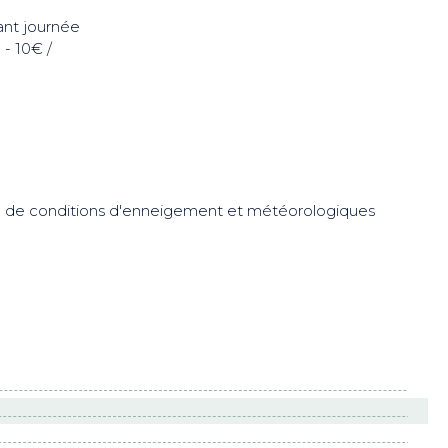
tant journée
 - 10€ /
rve de conditions d'enneigement et météorologiques