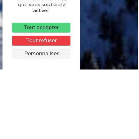
que vous souhaitez
activer
Tout accepter
Tout refuser
Personnaliser