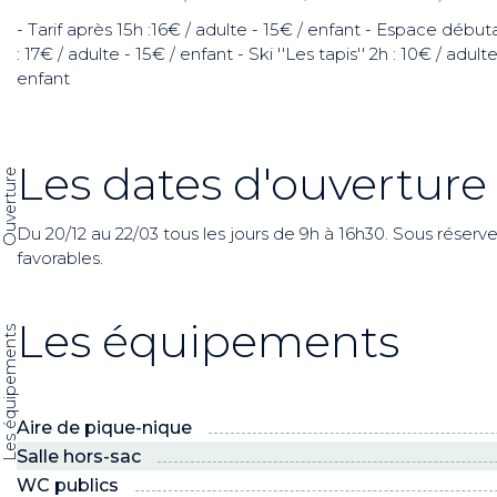
- Tarif après 15h :16€ / adulte - 15€ / enfant - Espace débu
: 17€ / adulte - 15€ / enfant - Ski ''Les tapis'' 2h : 10€ / adulte
enfant
Les dates d'ouverture
Ouverture
Du 20/12 au 22/03 tous les jours de 9h à 16h30. Sous rése
favorables.
Les équipements
Les équipements
Aire de pique-nique
Salle hors-sac
WC publics