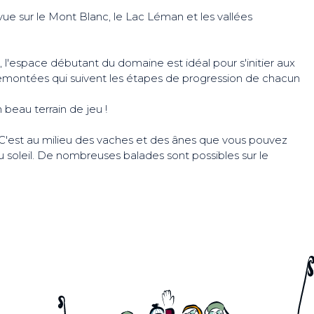
ue sur le Mont Blanc, le Lac Léman et les vallées
t, l'espace débutant du domaine est idéal pour s'initier aux
et remontées qui suivent les étapes de progression de chacun
 beau terrain de jeu !
ki. C'est au milieu des vaches et des ânes que vous pouvez
 du soleil. De nombreuses balades sont possibles sur le