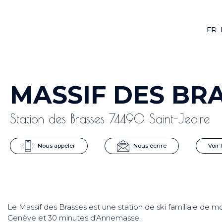
FR
F
MASSIF DES BR
Station des Brasses 74490 Saint-Jeoire
Nous appeler
Nous écrire
Voir 
Le Massif des Brasses est une station de ski familiale d
Genève et 30 minutes d'Annemasse.