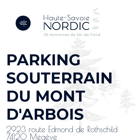
Panneau de gestion des cookies
PARKING
SOUTERRAIN
DU MONT
D'ARBOIS
2923 route Edmond de Rothschild
74120 Megève