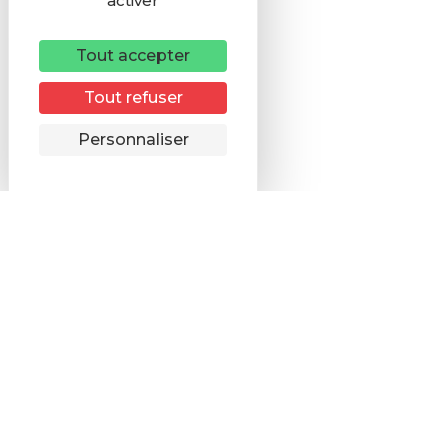
activer
Tout accepter
Tout refuser
Remonter
Personnaliser