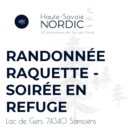
Panneau de gestion des cookies
RANDONNÉE
RAQUETTE -
SOIRÉE EN
REFUGE
Lac de Gers, 74340 Samoëns