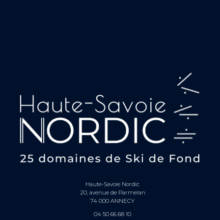
Haute-Savoie Nordic
20, avenue de Parmelan
74 000 ANNECY
04 50 66 68 10