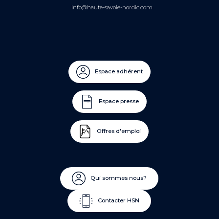
info@haute-savoie-nordic.com
Espace adhérent
Espace presse
Offres d'emploi
Qui sommes nous?
Contacter HSN