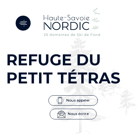
Panneau de gestion des cookies
REFUGE DU
PETIT TÉTRAS
Nous appeler
Nous écrire