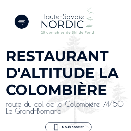
Panneau de gestion des cookies
RESTAURANT
D'ALTITUDE LA
COLOMBIÈRE
route du col de la Colombière 74450
Le Grand-Bornand
Nous appeler