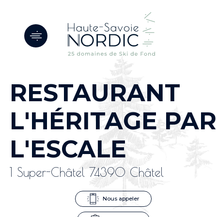
Panneau de gestion des cookies
RESTAURANT
L'HÉRITAGE PAR
L'ESCALE
1 Super-Châtel 74390 Châtel
Nous appeler