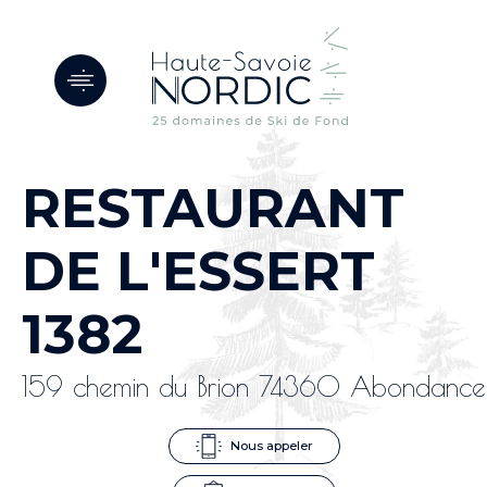
Panneau de gestion des cookies
RESTAURANT
DE L'ESSERT
1382
159 chemin du Brion 74360 Abondance
Nous appeler