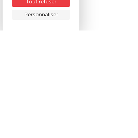
Tout refuser
Remonter
Personnaliser