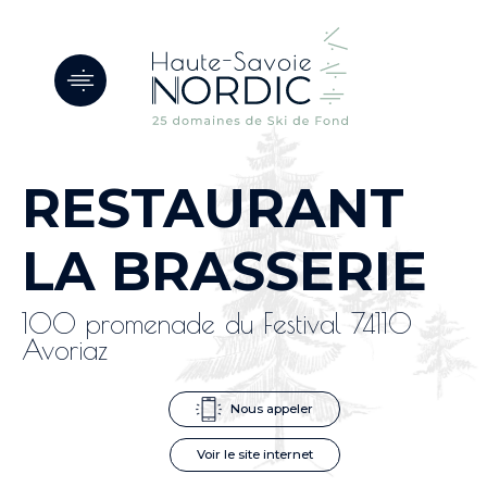
Panneau de gestion des cookies
RESTAURANT
LA BRASSERIE
100 promenade du Festival 74110
Avoriaz
Nous appeler
Voir le site internet