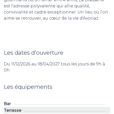
est l’adresse polyvalente qui allie qualité,
convivialité et cadre exceptionnel. Un lieu où l’on
aime se retrouver, au cœur de la vie d’Avoriaz.
Les dates d'ouverture
Du 11/12/2026 au 18/04/2027 tous les jours de 9h à
0h.
Les équipements
ND
RE NORDIC
Savoie
Bar
Terrasse