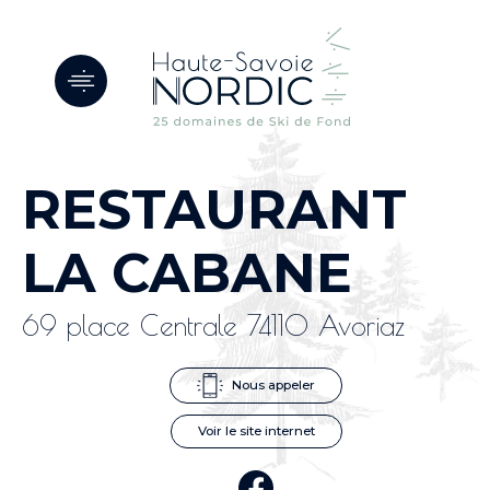
Panneau de gestion des cookies
RESTAURANT
LA CABANE
69 place Centrale 74110 Avoriaz
Nous appeler
Voir le site internet