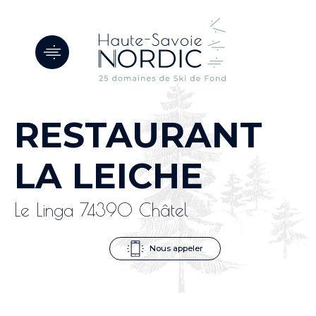
Panneau de gestion des cookies
RESTAURANT
LA LEICHE
Le Linga 74390 Châtel
Nous appeler