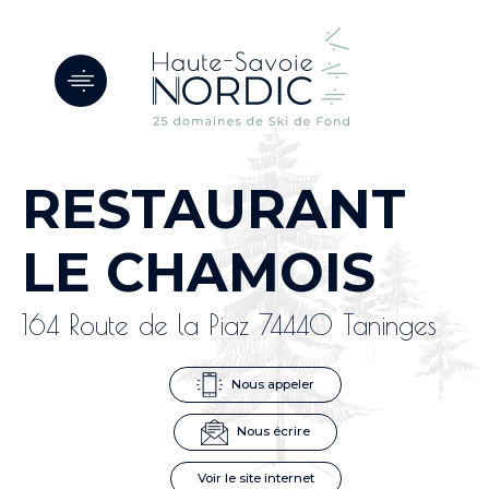
Panneau de gestion des cookies
RESTAURANT
LE CHAMOIS
164 Route de la Piaz 74440 Taninges
Nous appeler
Nous écrire
Voir le site internet