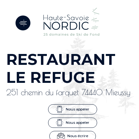
Panneau de gestion des cookies
RESTAURANT
LE REFUGE
251 chemin du farquet 74440 Mieussy
Nous appeler
Nous appeler
Nous écrire