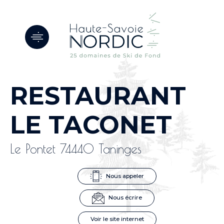
Panneau de gestion des cookies
RESTAURANT
LE TACONET
Le Pontet 74440 Taninges
Nous appeler
Nous écrire
Voir le site internet