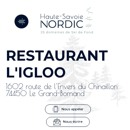
Panneau de gestion des cookies
RESTAURANT
L'IGLOO
1602 route de l'Envers du Chinaillon
74450 Le Grand-Bornand
Nous appeler
Nous écrire