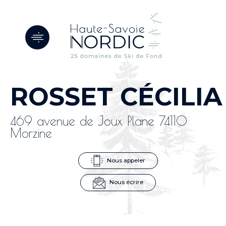
Panneau de gestion des cookies
ROSSET CÉCILIA
469 avenue de Joux Plane 74110
Morzine
Nous appeler
Nous écrire