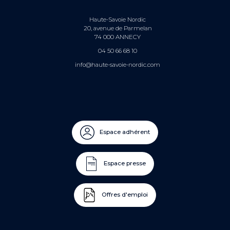
Haute-Savoie Nordic
20, avenue de Parmelan
74 000 ANNECY
04 50 66 68 10
info@haute-savoie-nordic.com
Espace adhérent
Espace presse
Offres d'emploi