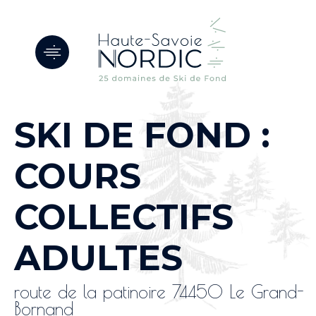
Panneau de gestion des cookies
SKI DE FOND :
COURS
COLLECTIFS
ADULTES
route de la patinoire 74450 Le Grand-
Bornand