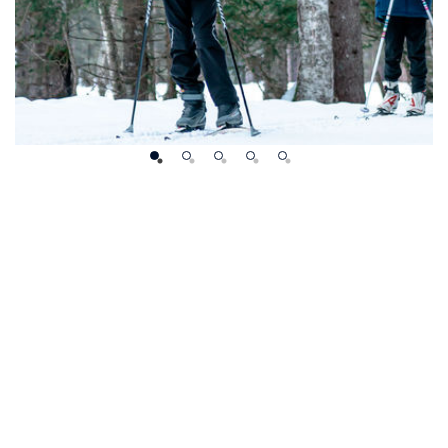
 NEIGE ET