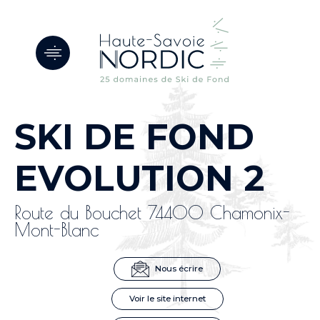
Panneau de gestion des cookies
SKI DE FOND
EVOLUTION 2
Route du Bouchet 74400 Chamonix-
Mont-Blanc
Nous écrire
Voir le site internet