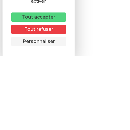
activer
Tout accepter
Tout refuser
Remonter
Personnaliser