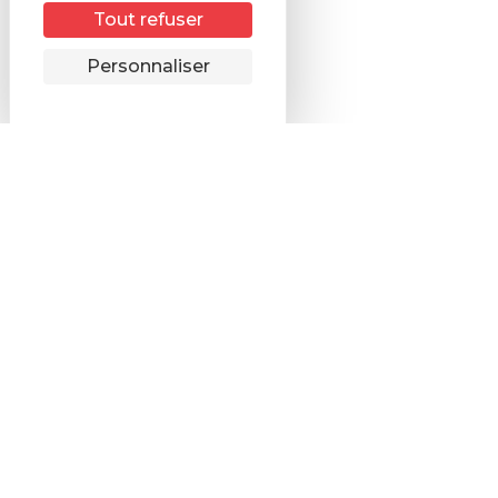
Tout refuser
Remonter
Personnaliser