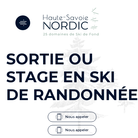
Panneau de gestion des cookies
SORTIE OU
STAGE EN SKI
DE RANDONNÉE
Nous appeler
Nous appeler