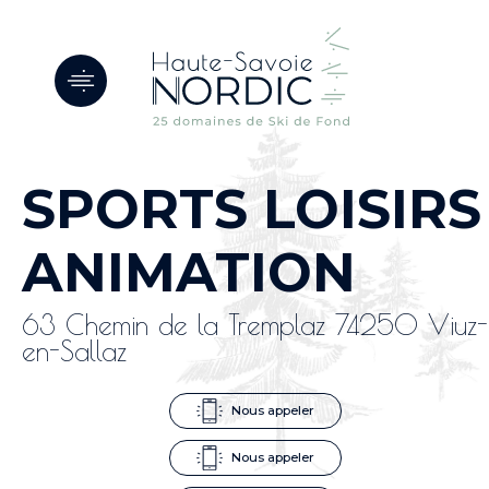
Panneau de gestion des cookies
SPORTS LOISIRS
ANIMATION
63 Chemin de la Tremplaz 74250 Viuz-
en-Sallaz
Nous appeler
Nous appeler