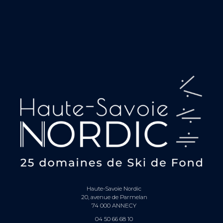
Haute-Savoie Nordic
20, avenue de Parmelan
74 000 ANNECY
04 50 66 68 10