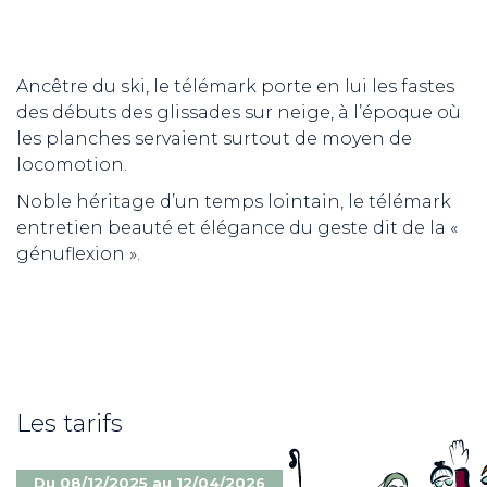
Ancêtre du ski, le télémark porte en lui les fastes
des débuts des glissades sur neige, à l’époque où
les planches servaient surtout de moyen de
locomotion.
Noble héritage d’un temps lointain, le télémark
entretien beauté et élégance du geste dit de la «
génuflexion ».
Les tarifs
Du 08/12/2025 au 12/04/2026