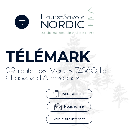
Panneau de gestion des cookies
TÉLÉMARK
29 route des Moulins 74360 La
Chapelle-d'Abondance
Nous appeler
Nous écrire
Voir le site internet