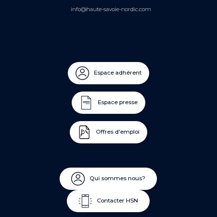
info@haute-savoie-nordic.com
Espace adhérent
Espace presse
Offres d'emploi
Qui sommes nous?
Contacter HSN