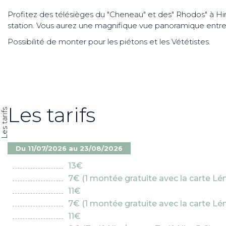
Profitez des télésièges du "Cheneau" et des" Rhodos" à H
station. Vous aurez une magnifique vue panoramique entre
Possibilité de monter pour les piétons et les Vététistes.
Les tarifs
Les tarifs
Du 11/07/2026 au 23/08/2026
13€
7€ (1 montée gratuite avec la carte L
11€
7€ (1 montée gratuite avec la carte L
11€