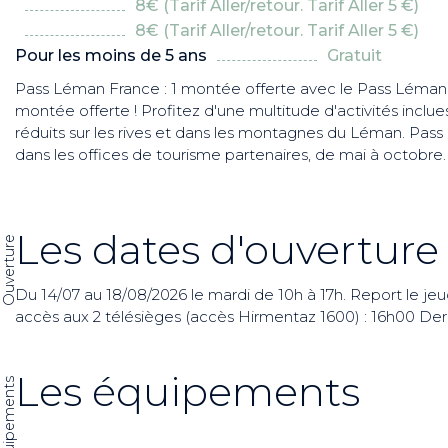
8€ (Tarif Aller/retour. Tarif Aller 5 €)
8€ (Tarif Aller/retour. Tarif Aller 5 €)
Pour les moins de 5 ans
Gratuit
Pass Léman France : 1 montée offerte avec le Pass Léman 
montée offerte ! Profitez d'une multitude d'activités inclues
réduits sur les rives et dans les montagnes du Léman. Pass
dans les offices de tourisme partenaires, de mai à octobre.
Les dates d'ouverture
Ouverture
Du 14/07 au 18/08/2026 le mardi de 10h à 17h. Report le j
accès aux 2 télésièges (accès Hirmentaz 1600) : 16h00 De
Les équipements
Les équipements