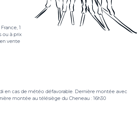
France, 1
 ou à prix
 en vente
eudi en cas de météo défavorable. Dernière montée avec
rnière montée au télésiège du Cheneau : 16h30