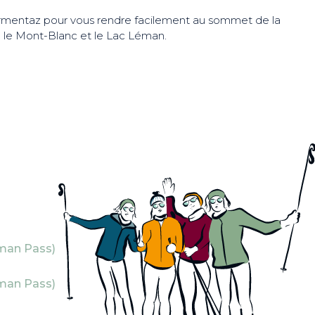
irmentaz pour vous rendre facilement au sommet de la
 le Mont-Blanc et le Lac Léman.
éman Pass)
éman Pass)