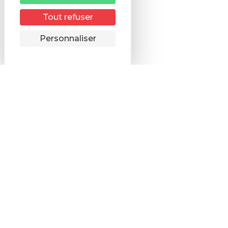
Tout refuser
Remonter
Personnaliser