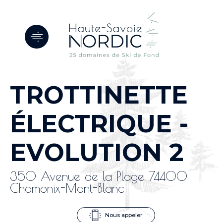
Panneau de gestion des cookies
TROTTINETTE
ÉLECTRIQUE -
EVOLUTION 2
350 Avenue de la Plage 74400
Chamonix-Mont-Blanc
Nous appeler