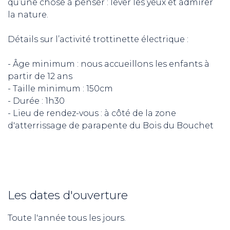
qu’une chose à penser : lever les yeux et admirer
la nature.
Détails sur l’activité trottinette électrique :
- Âge minimum : nous accueillons les enfants à
partir de 12 ans
- Taille minimum : 150cm
- Durée : 1h30
- Lieu de rendez-vous : à côté de la zone
d'atterrissage de parapente du Bois du Bouchet
Les dates d'ouverture
Toute l'année tous les jours.