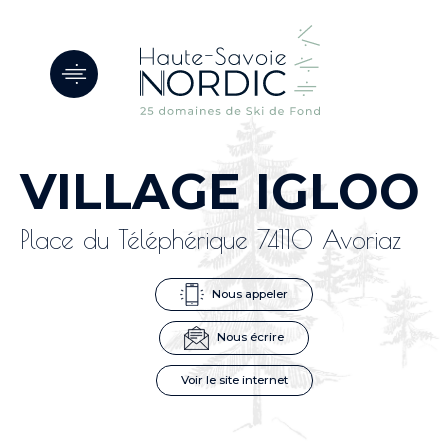
Panneau de gestion des cookies
VILLAGE IGLOO
Place du Téléphérique 74110 Avoriaz
Nous appeler
Nous écrire
Voir le site internet