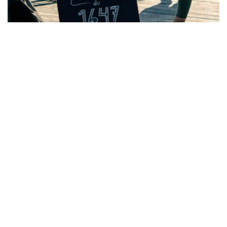
ORDIC PASS