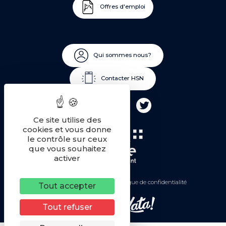
Offres d'emploi
Qui sommes nous?
Contacter HSN
Ce site utilise des
cookies et vous donne
le contrôle sur ceux
que vous souhaitez
activer
Mentions légales
Politique de confidentialité
Tout accepter
Tout refuser
Une réalisation