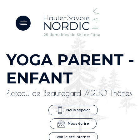
Panneau de gestion des cookies
YOGA PARENT -
ENFANT
Plateau de Beauregard 74230 Thônes
Nous appeler
Nous écrire
Voir le site internet