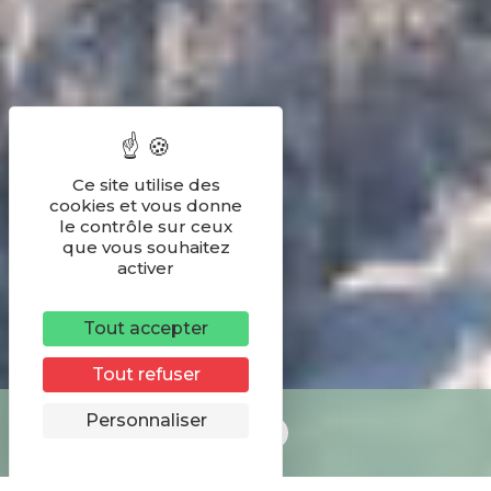
Ce site utilise des
cookies et vous donne
le contrôle sur ceux
que vous souhaitez
activer
Tout accepter
Tout refuser
Remonter
Personnaliser
LIVE : les infos pistes ; une fin de saison de fou !